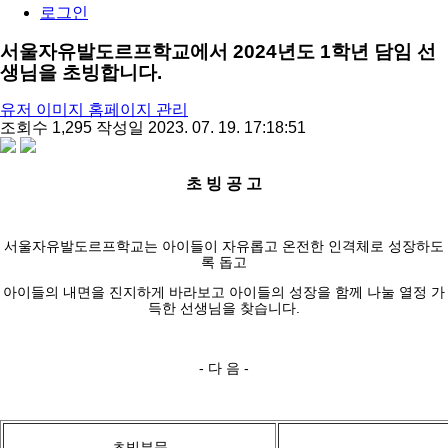
로그인
서울자유발도르프학교에서 2024년도 1학년 담임 선
생님을 초빙합니다.
유저 이미지
홈페이지 관리
조회수
1,295
작성일
2023. 07. 19. 17:18:51
share
초 빙 공 고
서울자유발도르프학교는 아이들이 자유롭고 온전한 인격체로 성장하도
록 돕고
아이들의 내면을 진지하게 바라보고 아이들의 성장을 함께 나눌 열정 가
득한 선생님을 찾습니다.
- 다 음 -
초빙부문