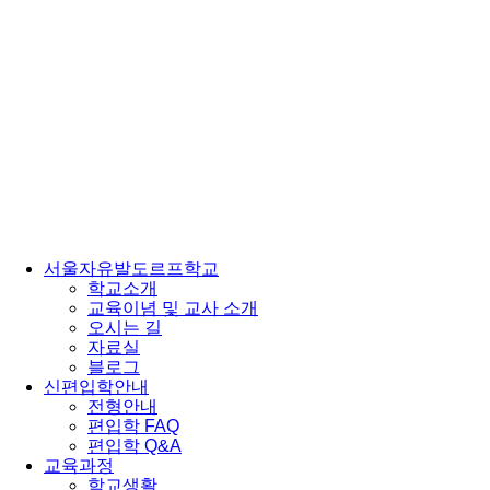
서울자유발도르프학교
학교소개
교육이념 및 교사 소개
오시는 길
자료실
블로그
신편입학안내
전형안내
편입학 FAQ
편입학 Q&A
교육과정
학교생활