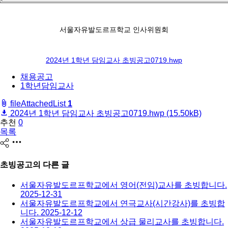
서울자유발도르프학교 인사위원회
2024년 1학년 담임교사 초빙공고0719.hwp
채용공고
1학년담임교사
fileAttachedList
1
2024년 1학년 담임교사 초빙공고0719.hwp
(15.50kB)
추천
0
목록
share
초빙공고
의 다른 글
서울자유발도르프학교에서 영어(전임)교사를 초빙합니다.
2025-12-31
서울자유발도르프학교에서 연극교사(시간강사)를 초빙합
니다.
2025-12-12
서울자유발도르프학교에서 상급 물리교사를 초빙합니다.