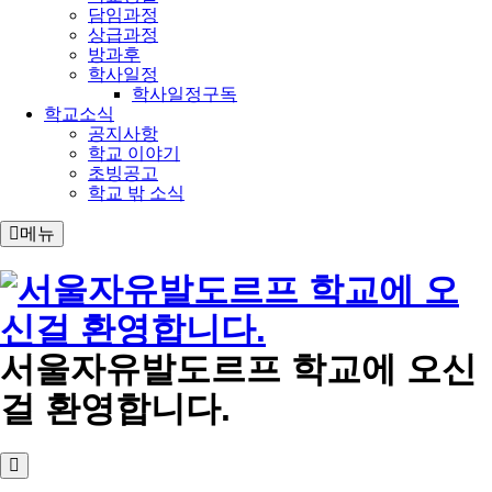
담임과정
상급과정
방과후
학사일정
학사일정구독
학교소식
공지사항
학교 이야기
초빙공고
학교 밖 소식
메뉴
서울자유발도르프 학교에 오신
걸 환영합니다.