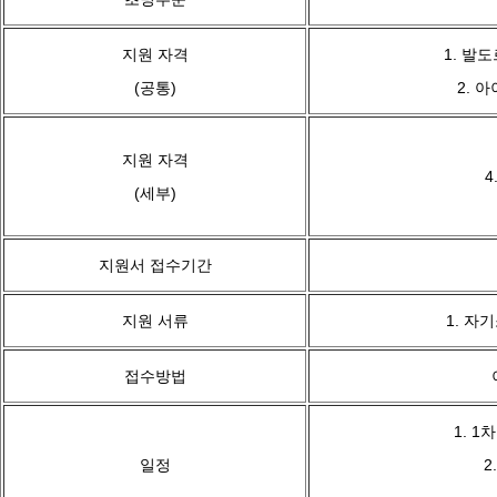
지원 자격
1. 발
(공통)
2. 
지원 자격
(세부)
지원서 접수기간
지원 서류
1. 자
접수방법
1. 1
일정
2