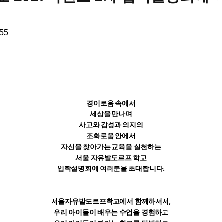
:55
경이로움 속에서
세상을 만나며
사고와 감성과 의지의
조화로움 안에서
자신을 찾아가는 교육을 실천하는
서울 자유발도르프 학교
입학설명회에 여러분을 초대합니다.
서울자유발도르프학교에서 함께하셔서,
우리 아이들이 배우는 수업을 경험하고