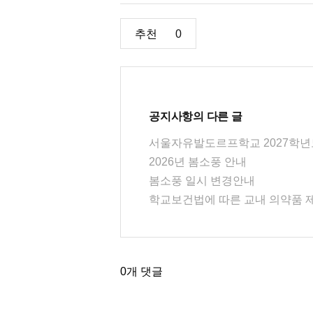
추천
0
공지사항
의 다른 글
서울자유발도르프학교 2027학년도
2026년 봄소풍 안내
봄소풍 일시 변경안내
학교보건법에 따른 교내 의약품 
0
개 댓글