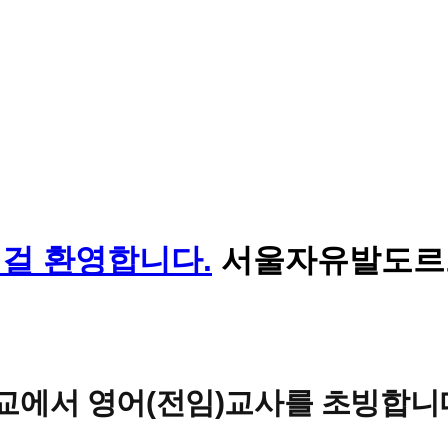
서울자유발도르프
에서 영어(전임)교사를 초빙합니