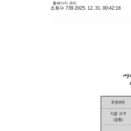
유저 이미지
홈페이지 관리
작
조회수
739
2025. 12. 31. 00:42:18
성
일