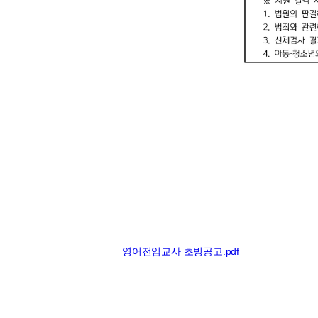
영어전임교사 초빙공고.pdf