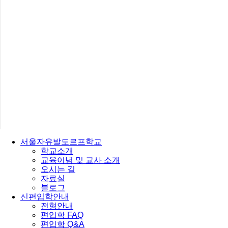
서울자유발도르프학교
학교소개
교육이념 및 교사 소개
오시는 길
자료실
블로그
신편입학안내
전형안내
편입학 FAQ
편입학 Q&A