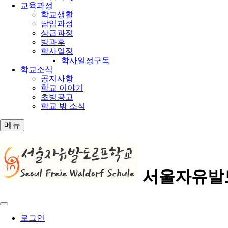
교육과정
학교생활
담임과정
상급과정
방과후
학사일정
학사일정구독
학교소식
공지사항
학교 이야기
초빙공고
학교 밖 소식
메뉴
서울자유발도
로그인