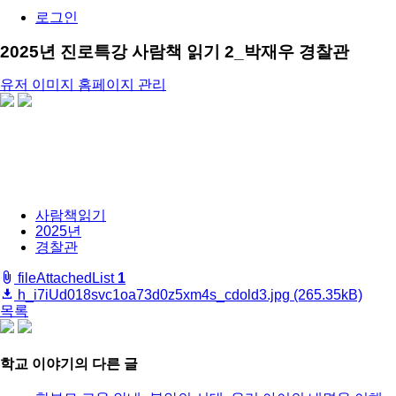
로그인
2025년 진로특강 사람책 읽기 2_박재우 경찰관
유저 이미지
홈페이지 관리
share
사람책읽기
2025년
경찰관
fileAttachedList
1
h_i7iUd018svc1oa73d0z5xm4s_cdold3.jpg
(265.35kB)
목록
share
학교 이야기
의 다른 글