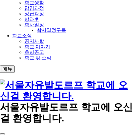
학교생활
담임과정
상급과정
방과후
학사일정
학사일정구독
학교소식
공지사항
학교 이야기
초빙공고
학교 밖 소식
메뉴
서울자유발도르프 학교에 오신
걸 환영합니다.