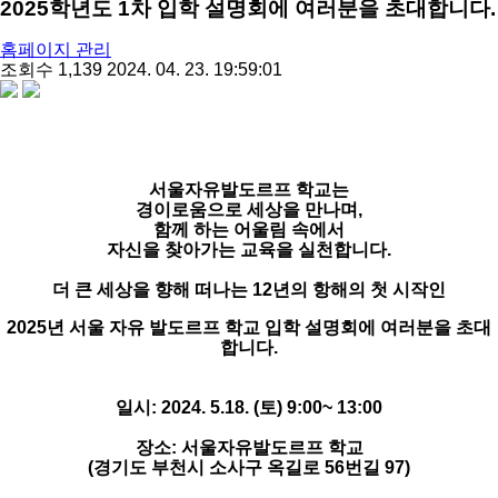
2025학년도 1차 입학 설명회에 여러분을 초대합니다.
유
홈페이지 관리
저
작
조회수
1,139
2024. 04. 23. 19:59:01
이
share
성
미
일
지
서울자유발도르프 학교는
경이로움으로 세상을 만나며,
함께 하는 어울림 속에서
자신을 찾아가는 교육을 실천합니다.
더 큰 세상을 향해 떠나는 12년의 항해의 첫 시작인
2025년 서울 자유 발도르프 학교 입학 설명회에 여러분을 초대
합니다.
일시: 2024. 5.18. (토) 9:00~ 13:00
장소: 서울자유발도르프 학교
(경기도 부천시 소사구 옥길로 56번길 97)