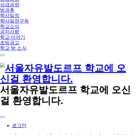
상급과정
방과후
학사일정
학사일정구독
학교소식
공지사항
학교 이야기
초빙공고
학교 밖 소식
메
뉴
서울자유발도르프 학교에 오신
걸 환영합니다.
로그인