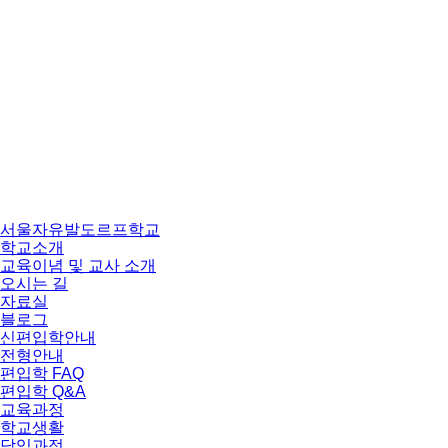
서울자유발도르프학교
학교소개
교육이념 및 교사 소개
오시는 길
자료실
블로그
신편입학안내
전형안내
편입학 FAQ
편입학 Q&A
교육과정
학교생활
담임과정