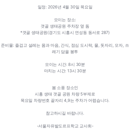
일정: 2026년 4월 30일 목요일
모이는 장소:
갯골 생태공원 주차장 옆 돔
*갯골 생태공원(경기도 시흥시 연성동 동서로 287)
준비물: 즐겁고 설레는 몸과 마음, 간식, 점심 도시락, 물, 돗자리, 모자, 쓰
레기 담을 봉투
모이는 시간: 8시 30분
마치는 시간: 13시 30분
봄 소풍 장소인
시흥 생태 갯골 공원 차량 5부제로
목요일 차량번호 끝자리 4,9는 주차가 어렵습니다.
참고하시길 바랍니다.
-서울자유발도르프학교 교사회-