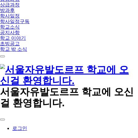
상급과정
방과후
학사일정
학사일정구독
학교소식
공지사항
학교 이야기
초빙공고
학교 밖 소식
메
뉴
서울자유발도르프 학교에 오신
걸 환영합니다.
로그인