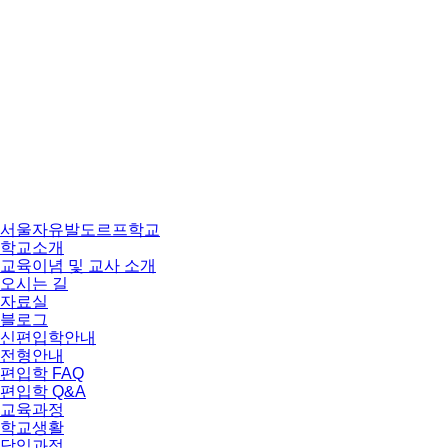
서울자유발도르프학교
학교소개
교육이념 및 교사 소개
오시는 길
자료실
블로그
신편입학안내
전형안내
편입학 FAQ
편입학 Q&A
교육과정
학교생활
담임과정