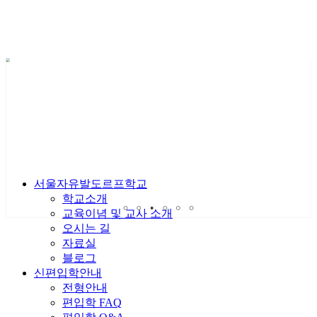
서울자유발도르프학교
학교소개
교육이념 및 교사 소개
오시는 길
자료실
블로그
신편입학안내
전형안내
편입학 FAQ