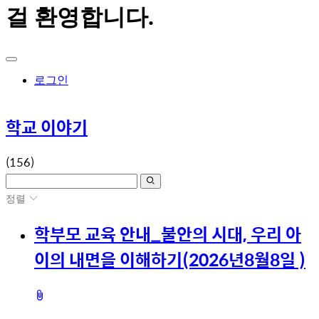
걸 환영합니다.
로그인
학교 이야기
(156)
정렬
학부모 교육 안내_불안의 시대, 우리 아
이의 내면을 이해하기(2026년8월8일 )
첨
부