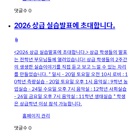
저
댓글수
0
이
미
2026 상급 실습발표에 초대합니다.
지
첨
부
<2026 상급 실습발표에 초대합니다.> 상급 학생들의 발표
파
는 전학년 부모님들께 열려있습니다! 상급 학생들의 2주간
일
의 생생한 실습이야기를 직접 듣고 보고 느낄 수 있는 자리
를 만들었습니다. * 일시 - 20일 토요일 오전 10시 로비 : 1
0학년 측량실습 - 20일 토요일 오후 1시 음악실 : 9학년 농
업실습 - 24일 수요일 오후 7시 음악실 : 12학년 사회실습
- 26일 금요일 오후 7시 음악실 : 11학년 생태실습 * 학생
은 상급학년 이상 참석 가능합니다.
유
홈페이지 관리
저
댓글수
0
이