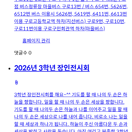
점 버스정류장 마을버스 구로13번 / 버스 654번, 5626번,
6512번 버스 이용시 5626번, 5619번, 6411번, 6613번
이용 구로고등학교역 하차(지선버스) 구로9번, 구로10번,
구로11번이용 구로구민회관역 하차(마을버스)
유
홈페이지 관리
저
댓글수
0
이
미
2026년 3학년 장인전시회
지
첨
부
3학년 장인전시회를 해요~^^ 기도를 할 때 나의 두 손은 하
파
늘을 향합니다. 일을 할 때 나의 두 손은 세상을 향합니다.
일
기도를 할 때 나의두 손은 하늘과 나를 이어주고 일을 할 때
나의 두 손은 세상으로 나를 내어 줍니다. 비로소 나는 일을
할 때 세상과 하나가 됩니다. 하늘이 주신 아름다운 두 손과
세상을 밝히고 사람을 돕습니다. 아직 여리고 부족한 3학년