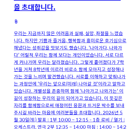
을 초대합니다.
첨
부
우리는 지금까지 많은 어려움과 실패, 실망, 좌절을 느꼈습
파
니다. 하지만 기쁨과 즐거움, 행복함과 흥미로운 호기심으로
일
해냈다는 성취감을 맛보기도 했습니다. '나아가다, 나와가
다' 어릴적 우리는 함께 보다는 개인이었습니다. 서로 다르
게 커나가며 우리는 달라졌습니다. 그렇게 흩어졌다가 7학
년을 거쳐 8학년에 이르러 비로소 함께 모아지고 성장해나
가는 것을 느끼며 발견했습니다. 서로를 이해하고 맞춰나가
는 과정안에 '우리는 앞으로(미래) 나아갈 것'이라고 말하고
있습니다. 개별성을 존중하며 함께 '나아가고 나와가는' 이
길이 성장하는 우리의 길이 되어가고 있습니다. 이 뜻깊은
자리를 함께함으로써 애정어린 응원과 뜨거운 박수를 보내
주시길 바라는 마음에 여러분들을 초대합니다. 2026년 5
월 30일(토) 발표 : 1부 10:00 ~ 12:15 - 1층 로비 / 열기 :
오케스트라, 연극 2부 12:35 ~ 14:00 마침 : 14:00 ~ 14:2