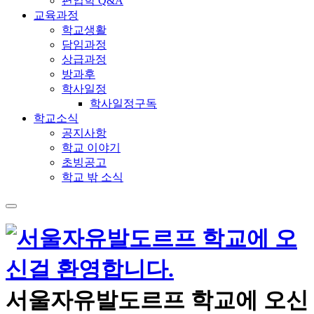
편입학 Q&A
교육과정
학교생활
담임과정
상급과정
방과후
학사일정
학사일정구독
학교소식
공지사항
학교 이야기
초빙공고
학교 밖 소식
메
뉴
서울자유발도르프 학교에 오신