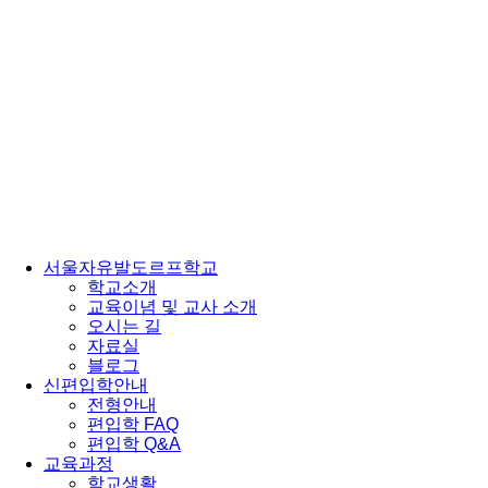
서울자유발도르프학교
학교소개
교육이념 및 교사 소개
오시는 길
자료실
블로그
신편입학안내
전형안내
편입학 FAQ
편입학 Q&A
교육과정
학교생활