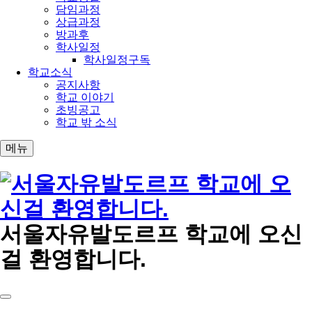
담임과정
상급과정
방과후
학사일정
학사일정구독
학교소식
공지사항
학교 이야기
초빙공고
학교 밖 소식
메뉴
서울자유발도르프 학교에 오신
걸 환영합니다.