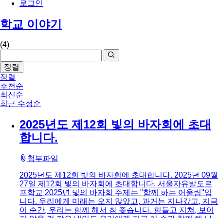
로그인
학교 이야기
(4)
정렬
정렬
추천순
최신순
최근 수정순
2025년도 제12회 빛의 바자회에 초대
합니다.
첨부파일
2025년도 제12회 빛의 바자회에 초대합니다. 2025년 09월
27일 제12회 빛의 바자회에 초대합니다. ​서울자유발도르
프학교 2025년 빛의 바자회 주제는 "함께 하는 어울림"입
니다. 우리에게 미래는 오지 않았고, 과거는 지나갔고, 지금
이 순간, 우리는 함께 해서 참 좋습니다. 힘들고 지쳐, 보이